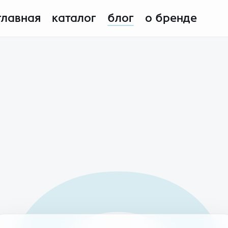
главная
каталог
блог
о бренде