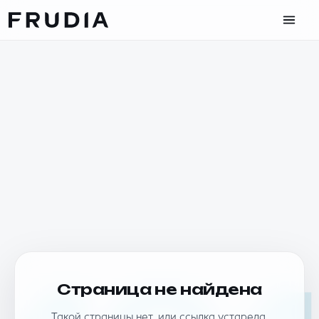
Страница не найдена
Такой страницы нет, или ссылка устарела.