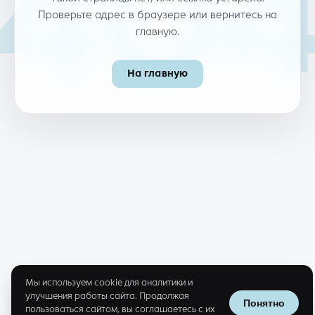
40
Проверьте адрес в браузере или вернитесь на
главную.
На главную
Мы используем cookie для аналитики и
улучшения работы сайта. Продолжая
Понятно
пользоваться сайтом, вы соглашаетесь с их