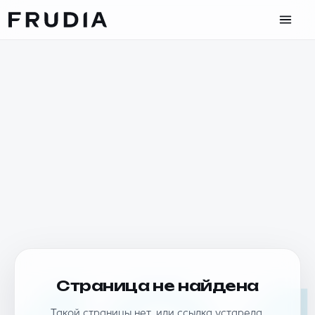
Страница не найдена
Такой страницы нет, или ссылка устарела.