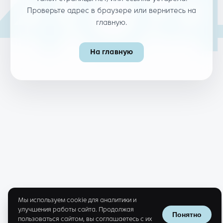
40
Проверьте адрес в браузере или вернитесь на
главную.
На главную
Мы используем cookie для аналитики и
улучшения работы сайта. Продолжая
Понятно
пользоваться сайтом, вы соглашаетесь с их