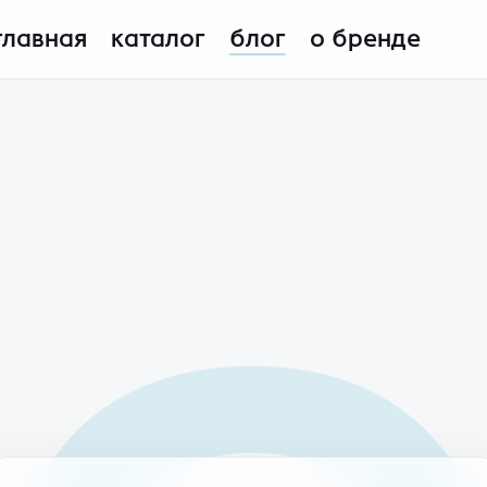
главная
каталог
блог
о бренде